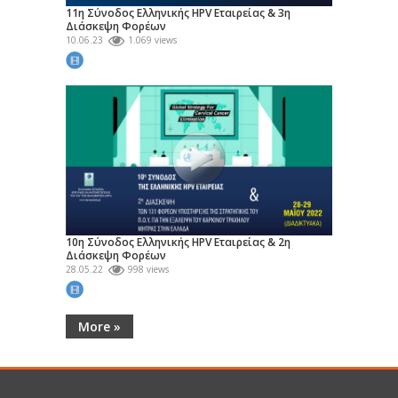
11η Σύνοδος Ελληνικής HPV Εταιρείας & 3η
Διάσκεψη Φορέων
10.06.23
1.069 views
10η Σύνοδος Ελληνικής HPV Εταιρείας & 2η
Διάσκεψη Φορέων
28.05.22
998 views
More »