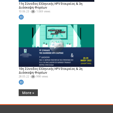
11η Σύνοδος Ελληνικής HPV Εταιρείας & 3η
Διάσκεψη Φορέων
10.06.23
1.069 views
10η Σύνοδος Ελληνικής HPV Εταιρείας & 2η
Διάσκεψη Φορέων
28.05.22
998 views
More »