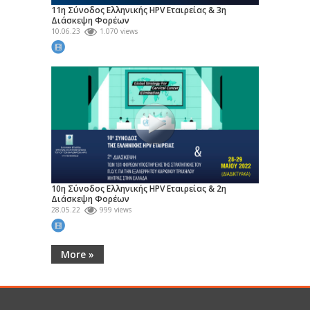
11η Σύνοδος Ελληνικής HPV Εταιρείας & 3η
Διάσκεψη Φορέων
10.06.23
1.070 views
10η Σύνοδος Ελληνικής HPV Εταιρείας & 2η
Διάσκεψη Φορέων
28.05.22
999 views
More »