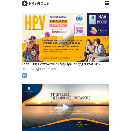
PREVIOUS
Ελληνική Εκστρατεία Ενημέρωσης για τον HPV
16.02.26
262 views